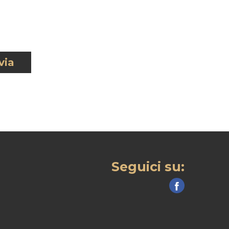
via
Seguici su: