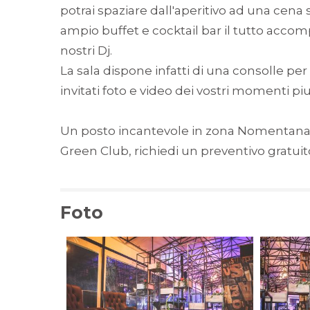
potrai spaziare dall'aperitivo ad una cena 
ampio buffet e cocktail bar il tutto acco
nostri Dj.
La sala dispone infatti di una consolle per
invitati foto e video dei vostri momenti pi
Un posto incantevole in zona Nomentana f
Green Club, richiedi un preventivo gratuito
Foto