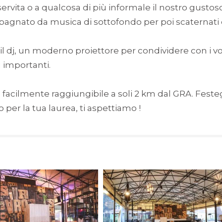
servita o a qualcosa di più informale il nostro gustos
mpagnato da musica di sottofondo per poi scaternati 
 il dj, un moderno proiettore per condividere con i vo
u importanti.
acilmente raggiungibile a soli 2 km dal GRA. Festeg
 per la tua laurea, ti aspettiamo !