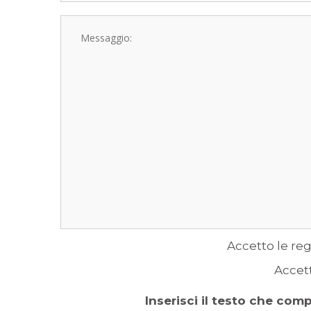
Accetto le reg
Accet
Inserisci il testo che com