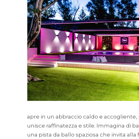
apre in un abbraccio caldo e accogliente, 
unisce raffinatezza e stile. Immagina di bal
una pista da ballo spaziosa che invita alla 