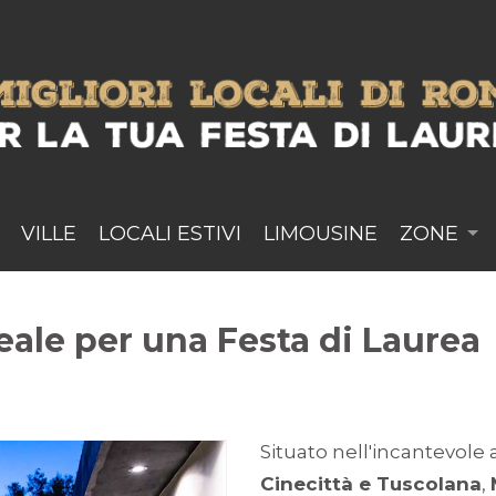
VILLE
LOCALI ESTIVI
LIMOUSINE
ZONE
deale per una Festa di Laurea
Situato nell'incantevole 
Cinecittà e Tuscolana
,