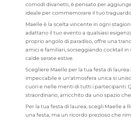
comodi divanetti, è pensato per aggiunge
ideale per commemorare il tuo traguard
Maelle è la scelta vincente in ogni stagione,
adattano il tuo evento a qualsiasi esigenza
proprio angolo di paradiso, offre una tra
amici e familiari, sorseggiando cocktail i
calde serate estive.
Scegliere Maelle per la tua festa di laurea
impeccabile e un'atmosfera unica si unis
cuori e nelle menti di tutti i partecipanti.
straordinario, arricchito da uno spazio che
Per la tua festa di laurea, scegli Maelle 
una festa, ma un ricordo prezioso che rim