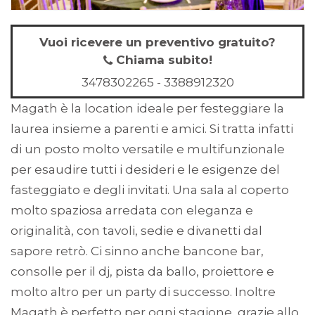
Vuoi ricevere un preventivo gratuito?
Chiama subito!
3478302265
-
3388912320
Magath è la location ideale per festeggiare la
laurea insieme a parenti e amici. Si tratta infatti
di un posto molto versatile e multifunzionale
per esaudire tutti i desideri e le esigenze del
fasteggiato e degli invitati. Una sala al coperto
molto spaziosa arredata con eleganza e
originalità, con tavoli, sedie e divanetti dal
sapore retrò. Ci sinno anche bancone bar,
consolle per il dj, pista da ballo, proiettore e
molto altro per un party di successo. Inoltre
Magath è perfetto per ogni stagione, grazie allo