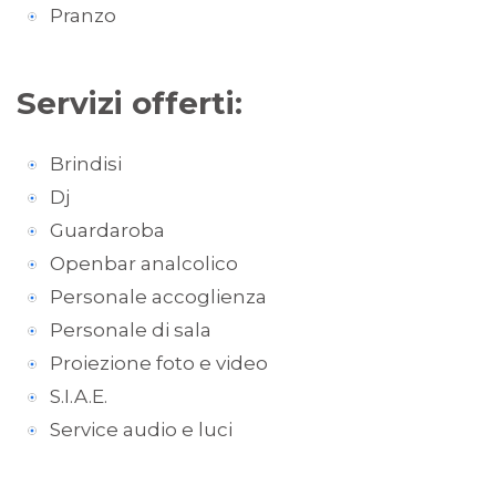
Pranzo
Servizi offerti:
Brindisi
Dj
Guardaroba
Openbar analcolico
Personale accoglienza
Personale di sala
Proiezione foto e video
S.I.A.E.
Service audio e luci