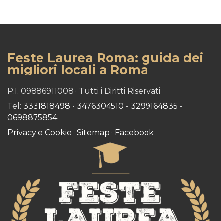
Feste Laurea Roma: guida dei
migliori locali a Roma
P.I. 09886911008 · Tutti i Diritti Riservati
Tel:
3331818498
-
3476304510
-
3299164835
-
0698875854
Privacy e Cookie
·
Sitemap
·
Facebook