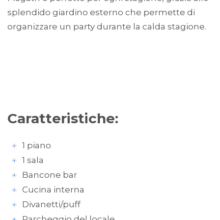
splendido giardino esterno che permette di
organizzare un party durante la calda stagione.
Caratteristiche:
1 piano
1 sala
Bancone bar
Cucina interna
Divanetti/puff
Parcheggio del locale