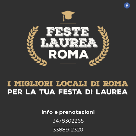
Info e prenotazioni
3478302265
3388912320