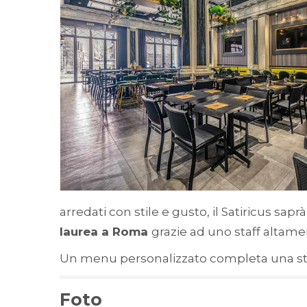
arredati con stile e gusto, il Satiricus sap
laurea a Roma
grazie ad uno staff altam
Un menu personalizzato completa una str
Foto