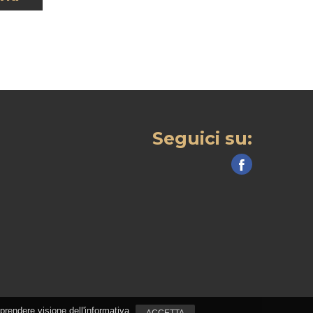
Seguici su:
 prendere visione dell'informativa.