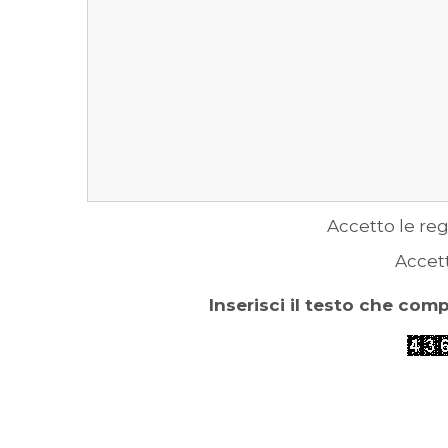
Accetto le reg
Accet
Inserisci il testo che com