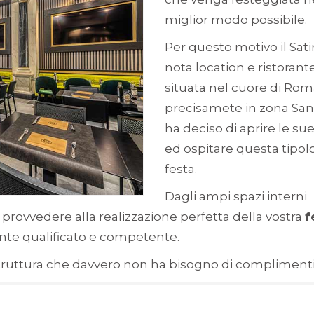
miglior modo possibile.
Per questo motivo il Sati
nota location e ristorant
situata nel cuore di Rom
precisamete in zona San 
ha deciso di aprire le su
ed ospitare questa tipolo
festa.
Dagli ampi spazi interni
rà provvedere alla realizzazione perfetta della vostra
f
ente qualificato e competente.
uttura che davvero non ha bisogno di complimenti