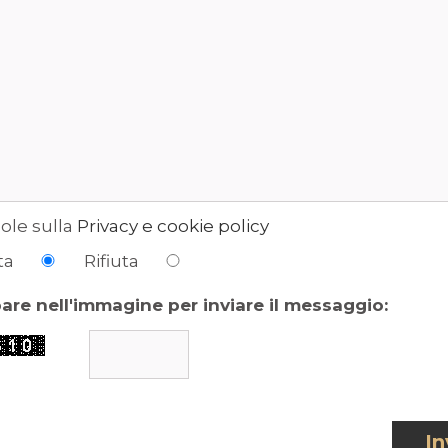
ole sulla
Privacy e cookie policy
ta
Rifiuta
pare nell'immagine per inviare il messaggio:
In