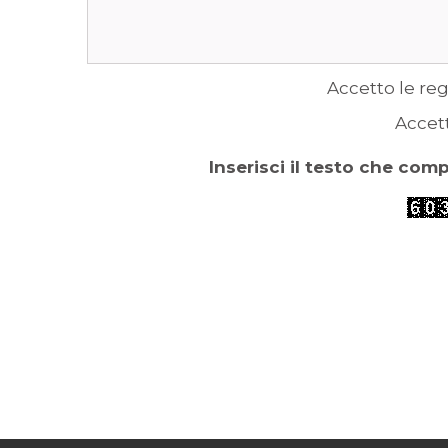
Accetto le reg
Accet
Inserisci il testo che com