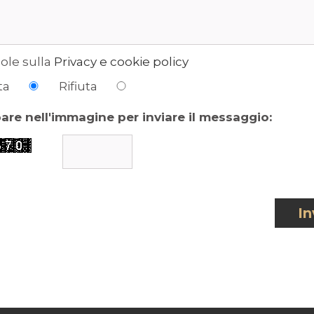
ole sulla
Privacy e cookie policy
ta
Rifiuta
pare nell'immagine per inviare il messaggio:
In